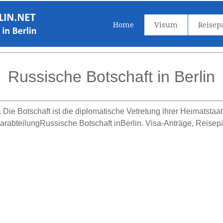
Home
Visum
Reisep
Russische Botschaft in Berlin
.
Die Botschaft ist die diplomatische Vetretung ihrer Heimatstaat
larabteilungRussische Botschaft inBerlin. Visa-Anträge, Reis