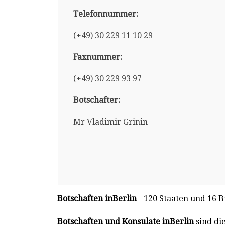
Telefonnummer:
(+49) 30 229 11 10 29
Faxnummer:
(+49) 30 229 93 97
Botschafter:
Mr Vladimir Grinin
Botschaften inBerlin
- 120 Staaten und 16 B
Botschaften und Konsulate inBerlin
sind di