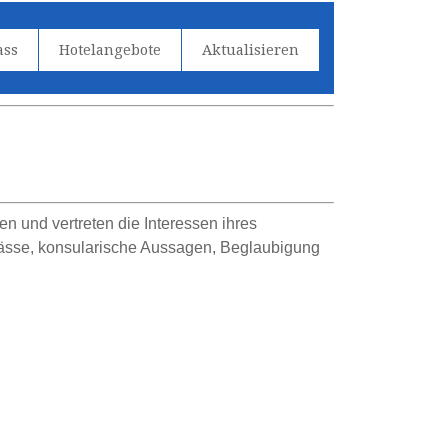
ass
Hotelangebote
Aktualisieren
en und vertreten die Interessen ihres
epässe, konsularische Aussagen, Beglaubigung