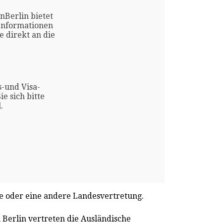
nBerlin bietet
 Informationen
e direkt an die
s-und Visa-
e sich bitte
.
te oder eine andere Landesvertretung.
 Berlin vertreten die Ausländische