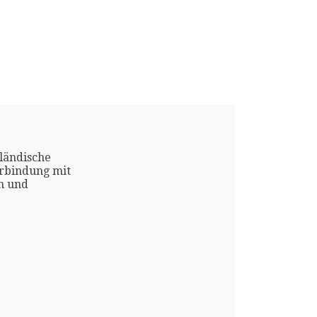
ländische
erbindung mit
n und